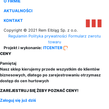
O FIRMIE
AKTUALNOŚCI
KONTAKT
Copyright © 2021 Rem Elbląg Sp. z o.o.
Regulamin
Polityka prywatności
Formularz zwrotu
towaru
Projekt i wykonanie:
ITCENTER
CENY
Pamiętaj
Nasz sklep kierujemy przede wszystkim do klientów
biznesowych, dlatego po zarejestrowaniu otrzymasz
dostęp do cen hurtowych
ZAREJESTRUJ SIĘ ŻEBY POZNAĆ CENY!
Zaloguj się już dziś