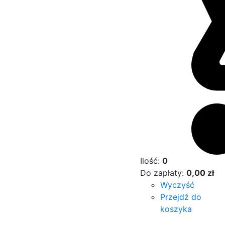
Ilość:
0
Do zapłaty:
0,00
zł
Wyczyść
Przejdź do
koszyka