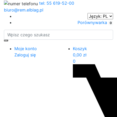
tel: 55 619-52-00
biuro@rem.elblag.pl
Porównywarka
0
Moje konto
Koszyk
Zaloguj się
0,00
zł
0