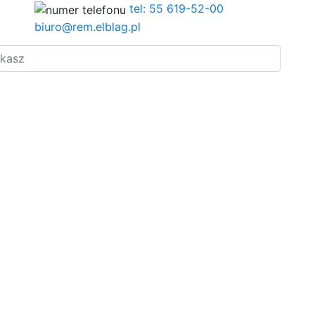
tel: 55 619-52-00
biuro@rem.elblag.pl