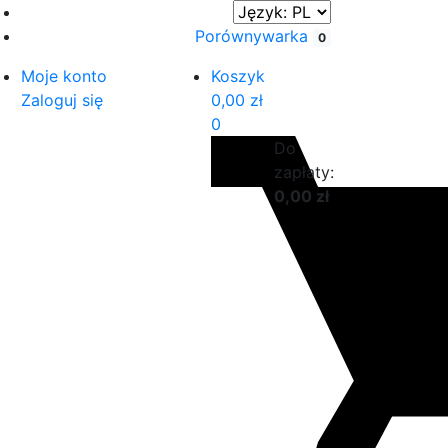
Porównywarka
0
Moje konto
Koszyk
Zaloguj się
0,00
zł
0
Do
zapłaty:
0,00
zł