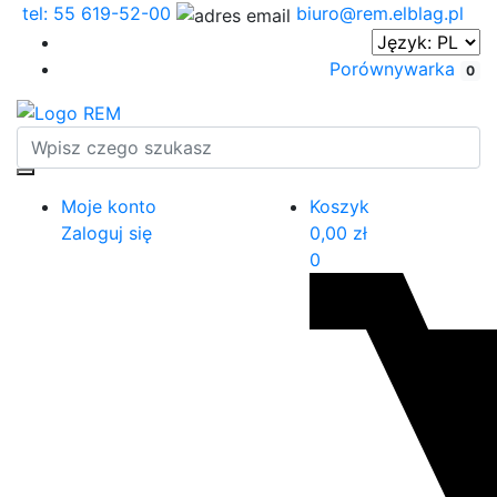
tel: 55 619-52-00
biuro@rem.elblag.pl
Porównywarka
0
Moje konto
Koszyk
Zaloguj się
0,00
zł
0