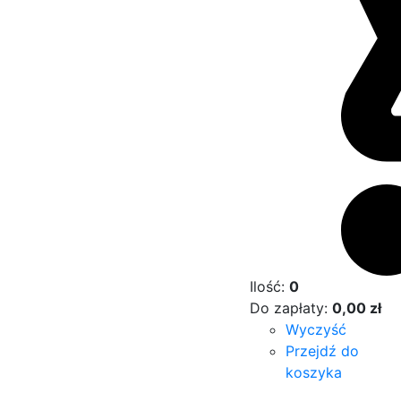
Ilość:
0
Do zapłaty:
0,00
zł
Wyczyść
Przejdź do
koszyka