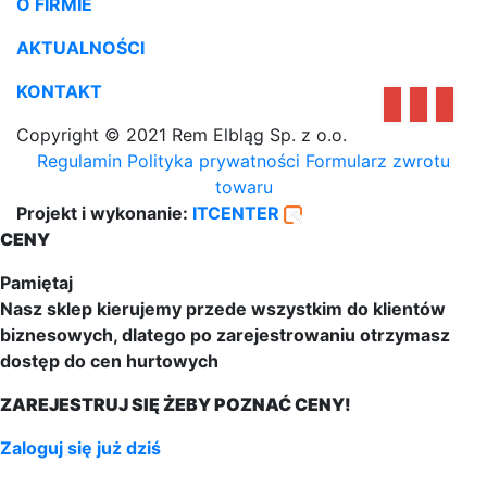
O FIRMIE
AKTUALNOŚCI
KONTAKT
Copyright © 2021 Rem Elbląg Sp. z o.o.
Regulamin
Polityka prywatności
Formularz zwrotu
towaru
Projekt i wykonanie:
ITCENTER
CENY
Pamiętaj
Nasz sklep kierujemy przede wszystkim do klientów
biznesowych, dlatego po zarejestrowaniu otrzymasz
dostęp do cen hurtowych
ZAREJESTRUJ SIĘ ŻEBY POZNAĆ CENY!
Zaloguj się już dziś