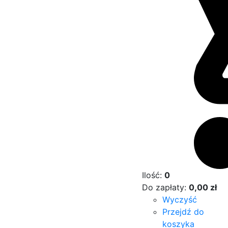
Ilość:
0
Do zapłaty:
0,00
zł
Wyczyść
Przejdź do
koszyka