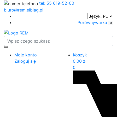
tel: 55 619-52-00
biuro@rem.elblag.pl
Porównywarka
0
Moje konto
Koszyk
Zaloguj się
0,00
zł
0