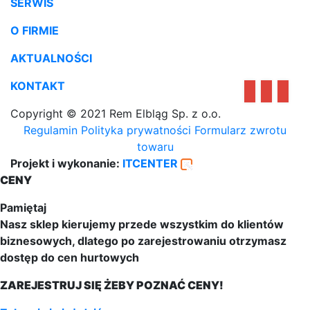
SERWIS
O FIRMIE
AKTUALNOŚCI
KONTAKT
Copyright © 2021 Rem Elbląg Sp. z o.o.
Regulamin
Polityka prywatności
Formularz zwrotu
towaru
Projekt i wykonanie:
ITCENTER
CENY
Pamiętaj
Nasz sklep kierujemy przede wszystkim do klientów
biznesowych, dlatego po zarejestrowaniu otrzymasz
dostęp do cen hurtowych
ZAREJESTRUJ SIĘ ŻEBY POZNAĆ CENY!