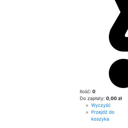
Ilość:
0
Do zapłaty:
0,00
zł
Wyczyść
Przejdź do
koszyka