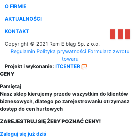
O FIRMIE
AKTUALNOŚCI
KONTAKT
Copyright © 2021 Rem Elbląg Sp. z o.o.
Regulamin
Polityka prywatności
Formularz zwrotu
towaru
Projekt i wykonanie:
ITCENTER
CENY
Pamiętaj
Nasz sklep kierujemy przede wszystkim do klientów
biznesowych, dlatego po zarejestrowaniu otrzymasz
dostęp do cen hurtowych
ZAREJESTRUJ SIĘ ŻEBY POZNAĆ CENY!
Zaloguj się już dziś