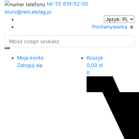
tel: 55 619-52-00
biuro@rem.elblag.pl
Porównywarka
0
Moje konto
Koszyk
Zaloguj się
0,00
zł
0