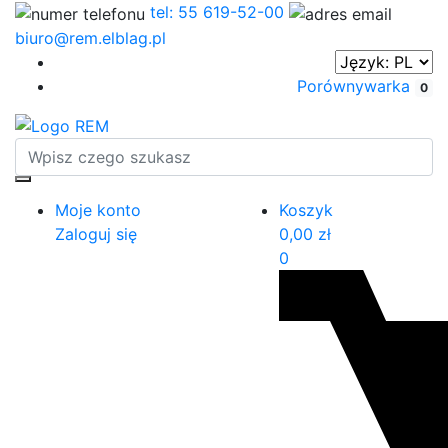
tel: 55 619-52-00
biuro@rem.elblag.pl
Porównywarka
0
Moje konto
Koszyk
Zaloguj się
0,00
zł
0