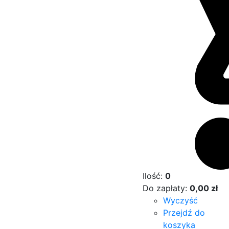
Ilość:
0
Do zapłaty:
0,00
zł
Wyczyść
Przejdź do
koszyka