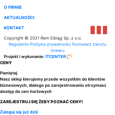
O FIRMIE
AKTUALNOŚCI
KONTAKT
Copyright © 2021 Rem Elbląg Sp. z o.o.
Regulamin
Polityka prywatności
Formularz zwrotu
towaru
Projekt i wykonanie:
ITCENTER
CENY
Pamiętaj
Nasz sklep kierujemy przede wszystkim do klientów
biznesowych, dlatego po zarejestrowaniu otrzymasz
dostęp do cen hurtowych
ZAREJESTRUJ SIĘ ŻEBY POZNAĆ CENY!
Zaloguj się już dziś