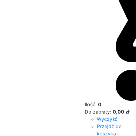
Ilość:
0
Do zapłaty:
0,00
zł
Wyczyść
Przejdź do
koszyka