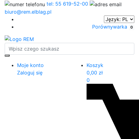
tel: 55 619-52-00
biuro@rem.elblag.pl
Porównywarka
0
Moje konto
Koszyk
Zaloguj się
0,00
zł
0