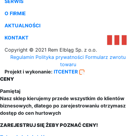
SERWIS
O FIRMIE
AKTUALNOŚCI
KONTAKT
Copyright © 2021 Rem Elbląg Sp. z o.o.
Regulamin
Polityka prywatności
Formularz zwrotu
towaru
Projekt i wykonanie:
ITCENTER
CENY
Pamiętaj
Nasz sklep kierujemy przede wszystkim do klientów
biznesowych, dlatego po zarejestrowaniu otrzymasz
dostęp do cen hurtowych
ZAREJESTRUJ SIĘ ŻEBY POZNAĆ CENY!