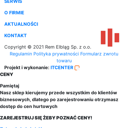
SERWIS
O FIRMIE
AKTUALNOŚCI
KONTAKT
Copyright © 2021 Rem Elbląg Sp. z o.o.
Regulamin
Polityka prywatności
Formularz zwrotu
towaru
Projekt i wykonanie:
ITCENTER
CENY
Pamiętaj
Nasz sklep kierujemy przede wszystkim do klientów
biznesowych, dlatego po zarejestrowaniu otrzymasz
dostęp do cen hurtowych
ZAREJESTRUJ SIĘ ŻEBY POZNAĆ CENY!