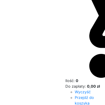
Ilość:
0
Do zapłaty:
0,00
zł
Wyczyść
Przejdź do
koszyka