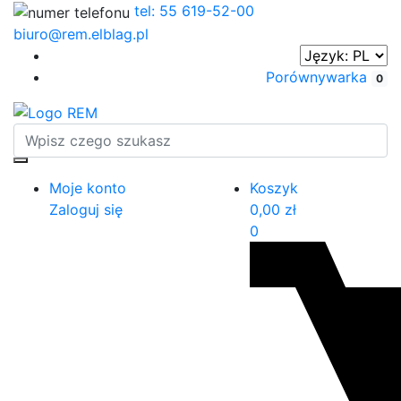
tel: 55 619-52-00
biuro@rem.elblag.pl
Porównywarka
0
Moje konto
Koszyk
Zaloguj się
0,00
zł
0