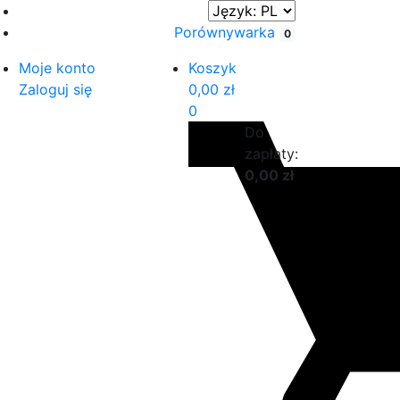
Porównywarka
0
Moje konto
Koszyk
Zaloguj się
0,00
zł
0
Do
zapłaty:
0,00
zł