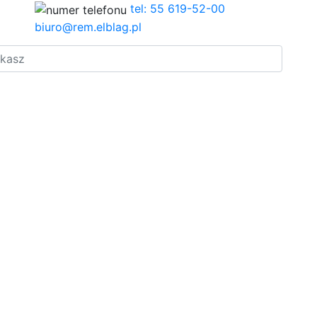
tel: 55 619-52-00
biuro@rem.elblag.pl