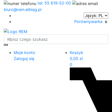
tel: 55 619-52-00
biuro@rem.elblag.pl
Porównywarka
0
Moje konto
Koszyk
Zaloguj się
0,00
zł
0