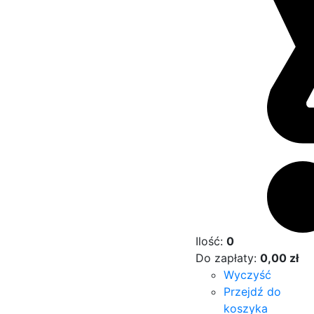
Ilość:
0
Do zapłaty:
0,00
zł
Wyczyść
Przejdź do
koszyka