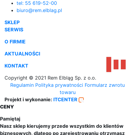
tel: 55 619-52-00
biuro@rem.elblag.pl
SKLEP
SERWIS
O FIRMIE
AKTUALNOŚCI
KONTAKT
Copyright © 2021 Rem Elbląg Sp. z o.o.
Regulamin
Polityka prywatności
Formularz zwrotu
towaru
Projekt i wykonanie:
ITCENTER
CENY
Pamiętaj
Nasz sklep kierujemy przede wszystkim do klientów
biznesowych, dlatego po zarejestrowaniu otrzymasz