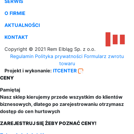
SERWIS
O FIRMIE
AKTUALNOŚCI
KONTAKT
Copyright © 2021 Rem Elbląg Sp. z o.o.
Regulamin
Polityka prywatności
Formularz zwrotu
towaru
Projekt i wykonanie:
ITCENTER
CENY
Pamiętaj
Nasz sklep kierujemy przede wszystkim do klientów
biznesowych, dlatego po zarejestrowaniu otrzymasz
dostęp do cen hurtowych
ZAREJESTRUJ SIĘ ŻEBY POZNAĆ CENY!