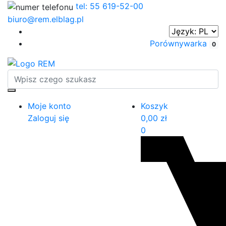
tel: 55 619-52-00
biuro@rem.elblag.pl
Porównywarka
0
Moje konto
Koszyk
Zaloguj się
0,00
zł
0