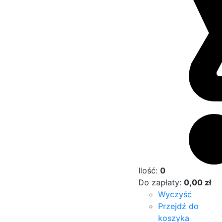
Ilość:
0
Do zapłaty:
0,00
zł
Wyczyść
Przejdź do
koszyka