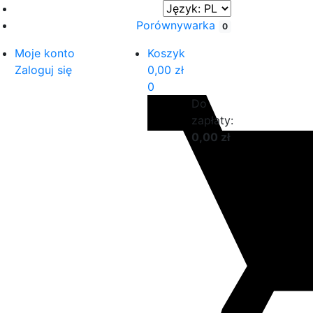
Porównywarka
0
Moje konto
Koszyk
Zaloguj się
0,00
zł
0
Do
zapłaty:
0,00
zł