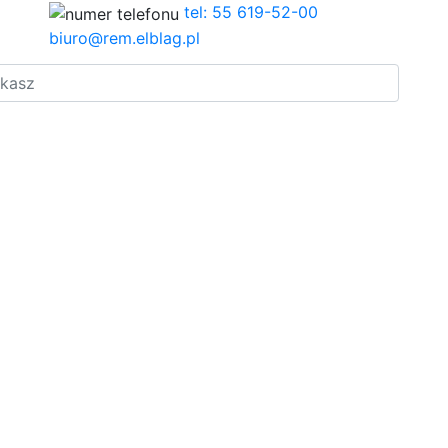
tel: 55 619-52-00
biuro@rem.elblag.pl