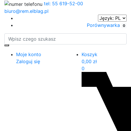
tel: 55 619-52-00
biuro@rem.elblag.pl
Porównywarka
0
Moje konto
Koszyk
Zaloguj się
0,00
zł
0