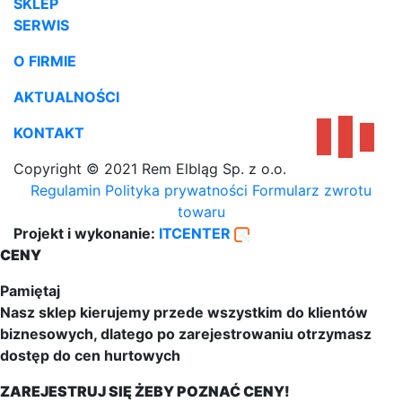
SKLEP
SERWIS
O FIRMIE
AKTUALNOŚCI
KONTAKT
Copyright © 2021 Rem Elbląg Sp. z o.o.
Regulamin
Polityka prywatności
Formularz zwrotu
towaru
Projekt i wykonanie:
ITCENTER
CENY
Pamiętaj
Nasz sklep kierujemy przede wszystkim do klientów
biznesowych, dlatego po zarejestrowaniu otrzymasz
dostęp do cen hurtowych
ZAREJESTRUJ SIĘ ŻEBY POZNAĆ CENY!