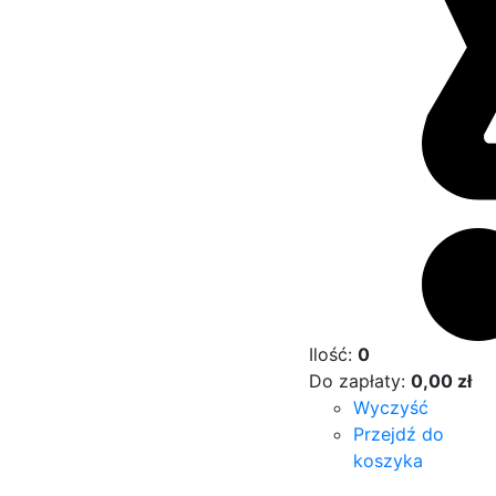
Ilość:
0
Do zapłaty:
0,00
zł
Wyczyść
Przejdź do
koszyka