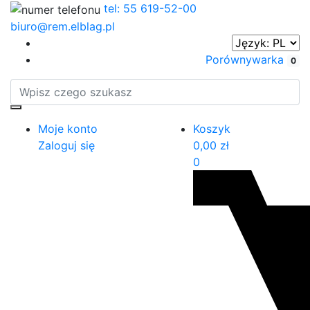
tel: 55 619-52-00
biuro@rem.elblag.pl
Porównywarka
0
Moje konto
Koszyk
Zaloguj się
0,00
zł
0