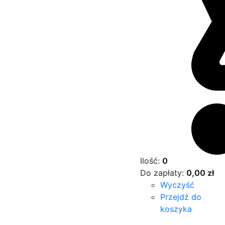
Ilość:
0
Do zapłaty:
0,00
zł
Wyczyść
Przejdź do
koszyka