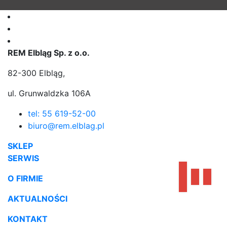
REM Elbląg Sp. z o.o.
82-300 Elbląg,
ul. Grunwaldzka 106A
tel: 55 619-52-00
biuro@rem.elblag.pl
SKLEP
SERWIS
O FIRMIE
AKTUALNOŚCI
KONTAKT