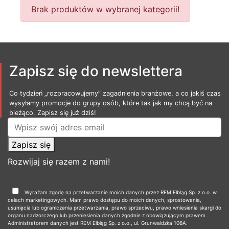
Brak produktów w wybranej kategorii!
Zapisz się do newslettera
Co tydzień „rozpracowujemy” zagadnienia branżowe, a co jakiś czas
wysyłamy promocje do grupy osób, które tak jak my chcą być na
bieżąco. Zapisz się już dziś!
Zapisz się
Rozwijaj się razem z nami!
Wyrażam zgodę na przetwarzanie moich danych przez REM Elbląg Sp. z o.o. w
celach marketingowych. Mam prawo dostępu do moich danych, sprostowania,
usunięcia lub ograniczenia przetwarzania, prawo sprzeciwu, prawo wniesienia skargi do
organu nadzorczego lub przeniesienia danych zgodnie z obowiązującym prawem.
Administratorem danych jest REM Elbląg Sp. z o.o., ul. Grunwaldzka 106A.