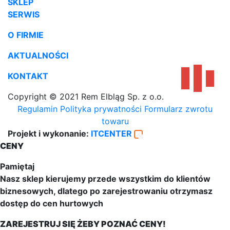
SKLEP
SERWIS
O FIRMIE
AKTUALNOŚCI
KONTAKT
Copyright © 2021 Rem Elbląg Sp. z o.o.
Regulamin
Polityka prywatności
Formularz zwrotu
towaru
Projekt i wykonanie:
ITCENTER
CENY
Pamiętaj
Nasz sklep kierujemy przede wszystkim do klientów
biznesowych, dlatego po zarejestrowaniu otrzymasz
dostęp do cen hurtowych
ZAREJESTRUJ SIĘ ŻEBY POZNAĆ CENY!