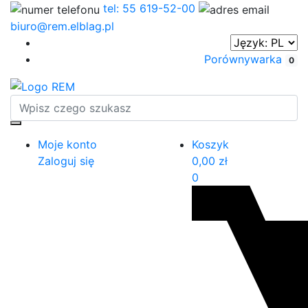
tel: 55 619-52-00
biuro@rem.elblag.pl
Porównywarka
0
Moje konto
Koszyk
Zaloguj się
0,00
zł
0