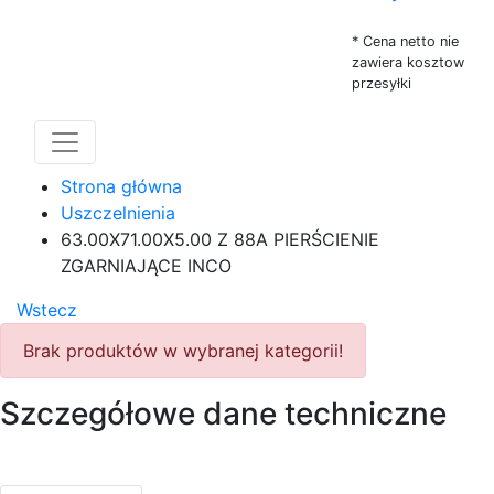
* Cena netto nie
zawiera kosztow
przesyłki
Strona główna
Uszczelnienia
63.00X71.00X5.00 Z 88A PIERŚCIENIE
ZGARNIAJĄCE INCO
Wstecz
Brak produktów w wybranej kategorii!
Szczegółowe dane techniczne