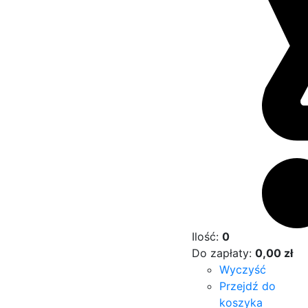
Ilość:
0
Do zapłaty:
0,00
zł
Wyczyść
Przejdź do
koszyka