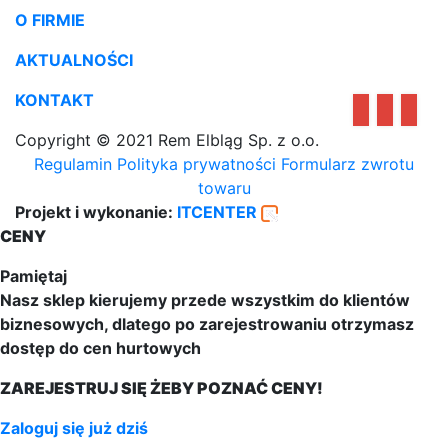
O FIRMIE
AKTUALNOŚCI
KONTAKT
Copyright © 2021 Rem Elbląg Sp. z o.o.
Regulamin
Polityka prywatności
Formularz zwrotu
towaru
Projekt i wykonanie:
ITCENTER
CENY
Pamiętaj
Nasz sklep kierujemy przede wszystkim do klientów
biznesowych, dlatego po zarejestrowaniu otrzymasz
dostęp do cen hurtowych
ZAREJESTRUJ SIĘ ŻEBY POZNAĆ CENY!
Zaloguj się już dziś