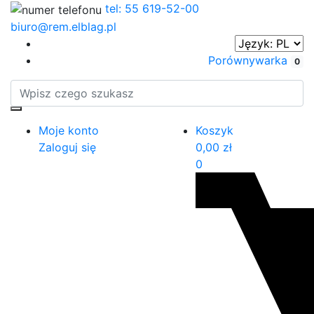
tel: 55 619-52-00
biuro@rem.elblag.pl
Porównywarka
0
Moje konto
Koszyk
Zaloguj się
0,00
zł
0