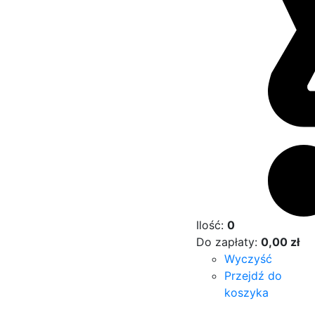
Ilość:
0
Do zapłaty:
0,00
zł
Wyczyść
Przejdź do
koszyka