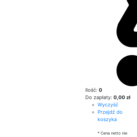
Ilość:
0
Do zapłaty:
0,00
zł
Wyczyść
Przejdź do
koszyka
* Cena netto nie