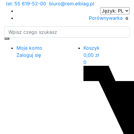
tel: 55 619-52-00
biuro@rem.elblag.pl
Porównywarka
0
Moje konto
Koszyk
Zaloguj się
0,00
zł
0