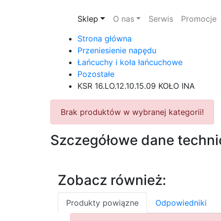
Sklep
O nas
Serwis
Promocje
Strona główna
Przeniesienie napędu
Łańcuchy i koła łańcuchowe
Pozostałe
KSR 16.LO.12.10.15.09 KOŁO INA
Brak produktów w wybranej kategorii!
Szczegółowe dane techni
Zobacz również:
Produkty powiązne
Odpowiedniki