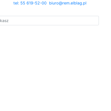
tel: 55 619-52-00
biuro@rem.elblag.pl