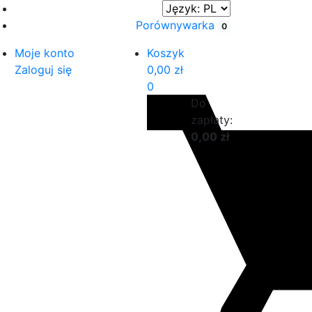
Porównywarka
0
Moje konto
Koszyk
Zaloguj się
0,00
zł
0
Do
zapłaty:
0,00
zł