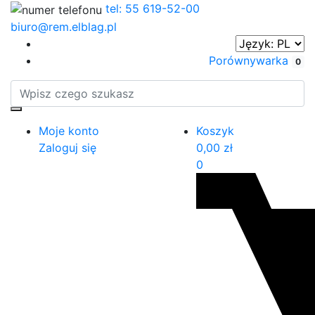
tel: 55 619-52-00
biuro@rem.elblag.pl
Porównywarka
0
Moje konto
Koszyk
Zaloguj się
0,00
zł
0