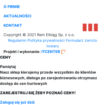
O FIRMIE
AKTUALNOŚCI
KONTAKT
Copyright © 2021 Rem Elbląg Sp. z o.o.
Regulamin
Polityka prywatności
Formularz zwrotu
towaru
Projekt i wykonanie:
ITCENTER
CENY
Pamiętaj
Nasz sklep kierujemy przede wszystkim do klientów
biznesowych, dlatego po zarejestrowaniu otrzymasz
dostęp do cen hurtowych
ZAREJESTRUJ SIĘ ŻEBY POZNAĆ CENY!
Zaloguj się już dziś