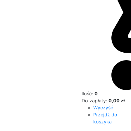
Ilość:
0
Do zapłaty:
0,00
zł
Wyczyść
Przejdź do
koszyka