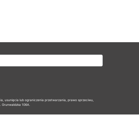
 usunięcia lub ograniczenia przetwarzania, prawo sprzeciwu,
l. Grunwaldzka 106A.