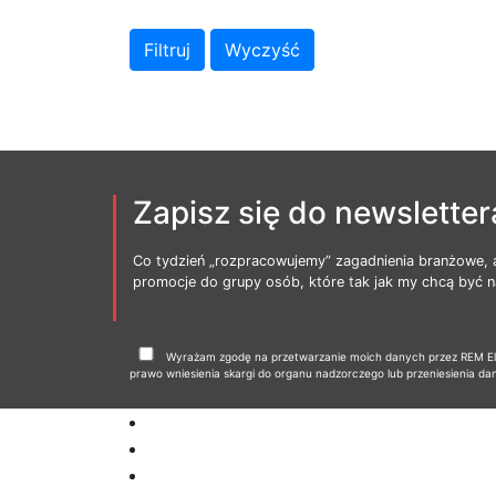
Zapisz się do newsletter
Co tydzień „rozpracowujemy” zagadnienia branżowe, 
promocje do grupy osób, które tak jak my chcą być na
Wyrażam zgodę na przetwarzanie moich danych przez REM Elbl
prawo wniesienia skargi do organu nadzorczego lub przeniesienia da