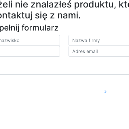
żeli nie znalazłeś produktu, k
ntaktuj się z nami.
ełnij formularz
»