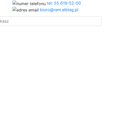
tel: 55 619-52-00
biuro@rem.elblag.pl