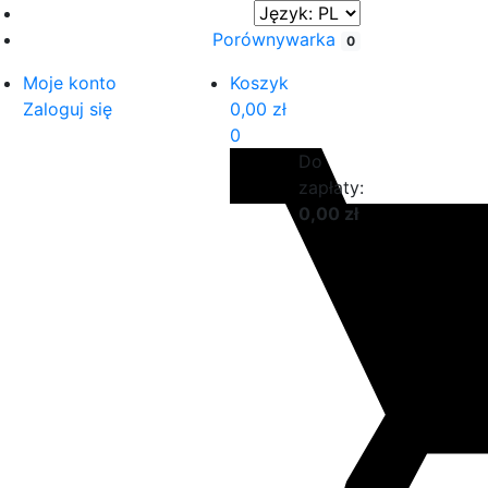
Porównywarka
0
Moje konto
Koszyk
Zaloguj się
0,00
zł
0
Do
zapłaty:
0,00
zł