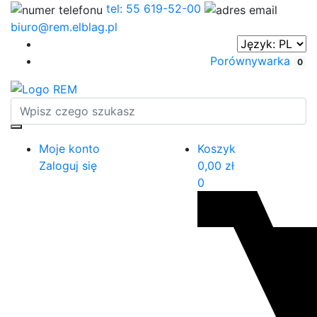
tel: 55 619-52-00
biuro@rem.elblag.pl
Porównywarka
0
Moje konto
Koszyk
Zaloguj się
0,00
zł
0