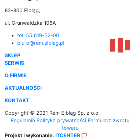
82-300 Elbląg,
ul. Grunwaldzka 106A
tel: 55 619-52-00
biuro@rem.elblag.pl
SKLEP
SERWIS
O FIRMIE
AKTUALNOŚCI
KONTAKT
Copyright © 2021 Rem Elbląg Sp. z o.o.
Regulamin
Polityka prywatności
Formularz zwrotu
towaru
Projekt i wykonanie:
ITCENTER