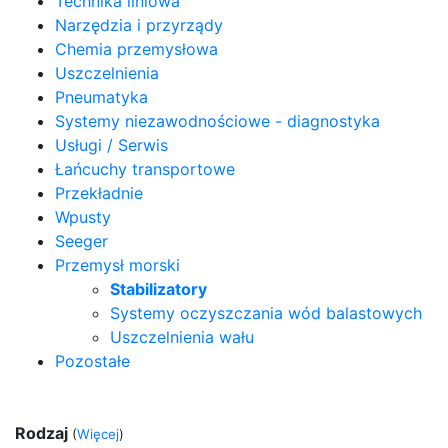
Technika liniowa
Narzędzia i przyrządy
Chemia przemysłowa
Uszczelnienia
Pneumatyka
Systemy niezawodnościowe - diagnostyka
Usługi / Serwis
Łańcuchy transportowe
Przekładnie
Wpusty
Seeger
Przemysł morski
Stabilizatory
Systemy oczyszczania wód balastowych
Uszczelnienia wału
Pozostałe
Rodzaj
(
Więcej
)