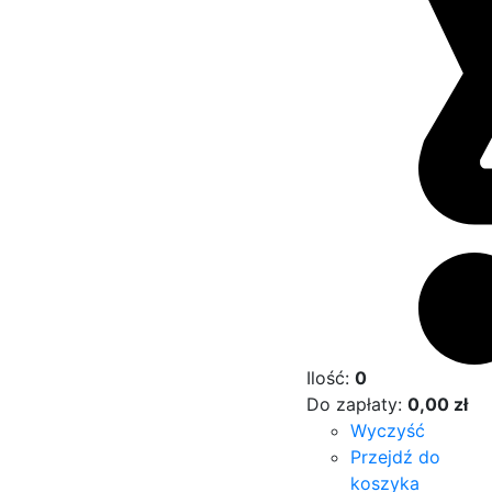
Ilość:
0
Do zapłaty:
0,00
zł
Wyczyść
Przejdź do
koszyka