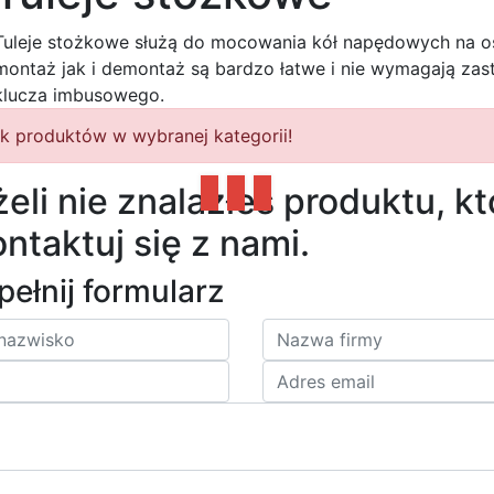
Tuleje stożkowe służą do mocowania kół napędowych na os
montaż jak i demontaż są bardzo łatwe i nie wymagają za
klucza imbusowego.
k produktów w wybranej kategorii!
żeli nie znalazłeś produktu, k
ntaktuj się z nami.
ełnij formularz