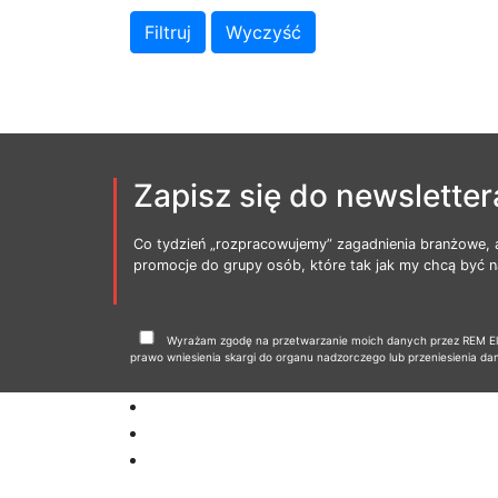
Zapisz się do newsletter
Co tydzień „rozpracowujemy” zagadnienia branżowe, 
promocje do grupy osób, które tak jak my chcą być na
Wyrażam zgodę na przetwarzanie moich danych przez REM Elbl
prawo wniesienia skargi do organu nadzorczego lub przeniesienia da