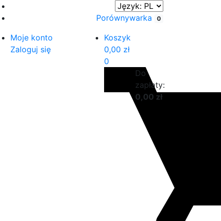
Porównywarka
0
Moje konto
Koszyk
Zaloguj się
0,00
zł
0
Do
zapłaty:
0,00
zł