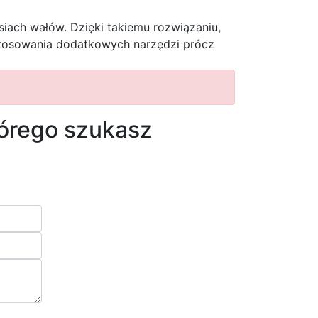
iach wałów. Dzięki takiemu rozwiązaniu,
stosowania dodatkowych narzędzi prócz
tórego szukasz