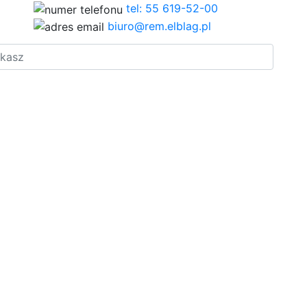
tel: 55 619-52-00
biuro@rem.elblag.pl