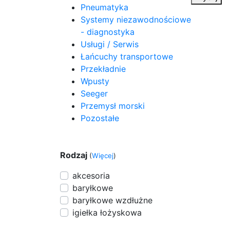
Pneumatyka
Systemy niezawodnościowe
- diagnostyka
Usługi / Serwis
Łańcuchy transportowe
Przekładnie
Wpusty
Seeger
Przemysł morski
Pozostałe
Rodzaj
(
Więcej
)
akcesoria
baryłkowe
baryłkowe wzdłużne
igiełka łożyskowa