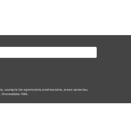
 usunięcia lub ograniczenia przetwarzania, prawo sprzeciwu,
l. Grunwaldzka 106A.