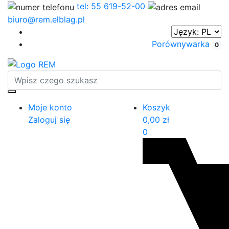
tel: 55 619-52-00
biuro@rem.elblag.pl
Porównywarka
0
Moje konto
Koszyk
Zaloguj się
0,00
zł
0