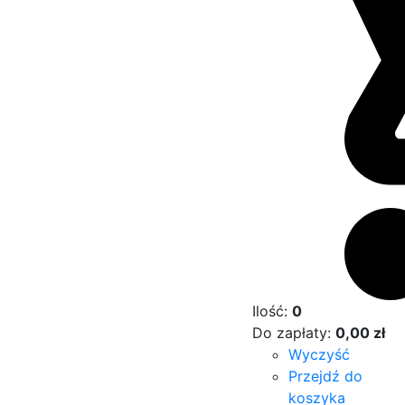
Ilość:
0
Do zapłaty:
0,00
zł
Wyczyść
Przejdź do
koszyka