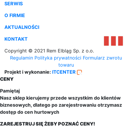
SERWIS
O FIRMIE
AKTUALNOŚCI
KONTAKT
Copyright © 2021 Rem Elbląg Sp. z o.o.
Regulamin
Polityka prywatności
Formularz zwrotu
towaru
Projekt i wykonanie:
ITCENTER
CENY
Pamiętaj
Nasz sklep kierujemy przede wszystkim do klientów
biznesowych, dlatego po zarejestrowaniu otrzymasz
dostęp do cen hurtowych
ZAREJESTRUJ SIĘ ŻEBY POZNAĆ CENY!