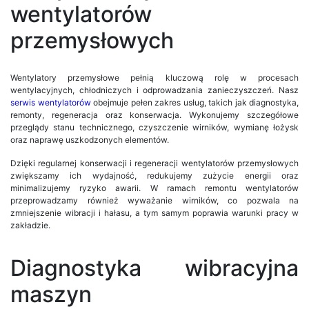
wentylatorów
przemysłowych
Wentylatory przemysłowe pełnią kluczową rolę w procesach
wentylacyjnych, chłodniczych i odprowadzania zanieczyszczeń. Nasz
serwis wentylatorów
obejmuje pełen zakres usług, takich jak diagnostyka,
remonty, regeneracja oraz konserwacja. Wykonujemy szczegółowe
przeglądy stanu technicznego, czyszczenie wirników, wymianę łożysk
oraz naprawę uszkodzonych elementów.
Dzięki regularnej konserwacji i regeneracji wentylatorów przemysłowych
zwiększamy ich wydajność, redukujemy zużycie energii oraz
minimalizujemy ryzyko awarii. W ramach remontu wentylatorów
przeprowadzamy również wyważanie wirników, co pozwala na
zmniejszenie wibracji i hałasu, a tym samym poprawia warunki pracy w
zakładzie.
Diagnostyka wibracyjna
maszyn