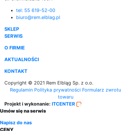
tel: 55 619-52-00
biuro@rem.elblag.pl
SKLEP
SERWIS
O FIRMIE
AKTUALNOŚCI
KONTAKT
Copyright © 2021 Rem Elbląg Sp. z o.o.
Regulamin
Polityka prywatności
Formularz zwrotu
towaru
Projekt i wykonanie:
ITCENTER
Umów się na serwis
Napisz do nas
CENY