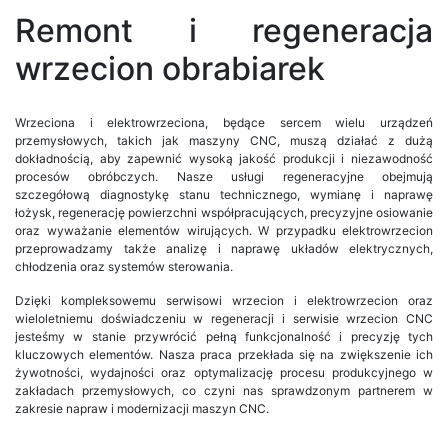
Remont i regeneracja
wrzecion obrabiarek
Wrzeciona i elektrowrzeciona, będące sercem wielu urządzeń
przemysłowych, takich jak maszyny CNC, muszą działać z dużą
dokładnością, aby zapewnić wysoką jakość produkcji i niezawodność
procesów obróbczych. Nasze usługi regeneracyjne obejmują
szczegółową diagnostykę stanu technicznego, wymianę i naprawę
łożysk, regenerację powierzchni współpracujących, precyzyjne osiowanie
oraz wyważanie elementów wirujących. W przypadku elektrowrzecion
przeprowadzamy także analizę i naprawę układów elektrycznych,
chłodzenia oraz systemów sterowania.
Dzięki kompleksowemu serwisowi wrzecion i elektrowrzecion oraz
wieloletniemu doświadczeniu w regeneracji i serwisie wrzecion CNC
jesteśmy w stanie przywrócić pełną funkcjonalność i precyzję tych
kluczowych elementów. Nasza praca przekłada się na zwiększenie ich
żywotności, wydajności oraz optymalizację procesu produkcyjnego w
zakładach przemysłowych, co czyni nas sprawdzonym partnerem w
zakresie napraw i modernizacji maszyn CNC.