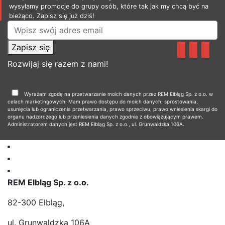
wysyłamy promocje do grupy osób, które tak jak my chcą być na
bieżąco. Zapisz się już dziś!
Zapisz się
Rozwijaj się razem z nami!
Wyrażam zgodę na przetwarzanie moich danych przez REM Elbląg Sp. z o.o. w
celach marketingowych. Mam prawo dostępu do moich danych, sprostowania,
usunięcia lub ograniczenia przetwarzania, prawo sprzeciwu, prawo wniesienia skargi do
organu nadzorczego lub przeniesienia danych zgodnie z obowiązującym prawem.
Administratorem danych jest REM Elbląg Sp. z o.o., ul. Grunwaldzka 106A.
REM Elbląg Sp. z o.o.
82-300 Elbląg,
ul. Grunwaldzka 106A