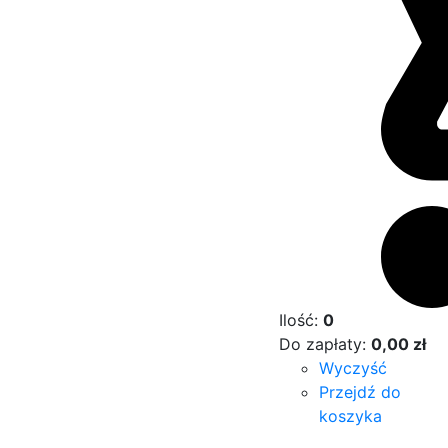
Ilość:
0
Do zapłaty:
0,00
zł
Wyczyść
Przejdź do
koszyka