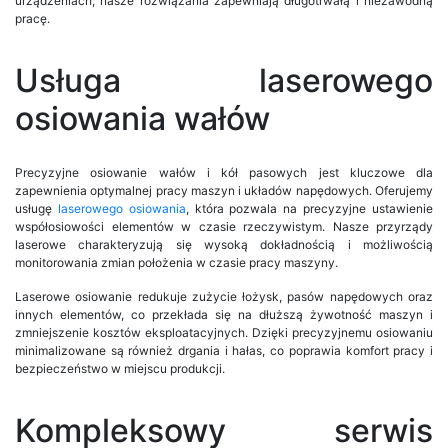
urządzeniach, nasze rozwiązania zapewniają długotrwałą i niezawodną
pracę.
Usługa laserowego
osiowania wałów
Precyzyjne osiowanie wałów i kół pasowych jest kluczowe dla
zapewnienia optymalnej pracy maszyn i układów napędowych. Oferujemy
usługę
laserowego osiowania
, która pozwala na precyzyjne ustawienie
współosiowości elementów w czasie rzeczywistym. Nasze przyrządy
laserowe charakteryzują się wysoką dokładnością i możliwością
monitorowania zmian położenia w czasie pracy maszyny.
Laserowe osiowanie redukuje zużycie łożysk, pasów napędowych oraz
innych elementów, co przekłada się na dłuższą żywotność maszyn i
zmniejszenie kosztów eksploatacyjnych. Dzięki precyzyjnemu osiowaniu
minimalizowane są również drgania i hałas, co poprawia komfort pracy i
bezpieczeństwo w miejscu produkcji.
Kompleksowy serwis