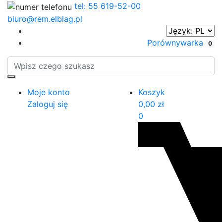
tel: 55 619-52-00
biuro@rem.elblag.pl
Porównywarka
0
Moje konto
Koszyk
Zaloguj się
0,00
zł
0