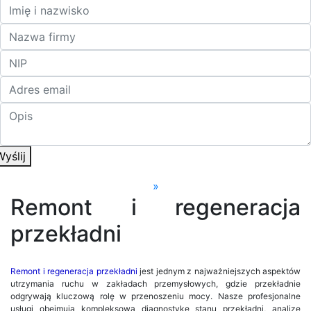
Wyślij
»
Remont i regeneracja
przekładni
Remont i regeneracja przekładni
jest jednym z najważniejszych aspektów
utrzymania ruchu w zakładach przemysłowych, gdzie przekładnie
odgrywają kluczową rolę w przenoszeniu mocy. Nasze profesjonalne
usługi obejmują kompleksową diagnostykę stanu przekładni, analizę