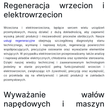
Regeneracja wrzecion i
elektrowrzecion
Wrzeciona i elektrowrzeciona, będące sercem wielu urządzeń
przemysłowych, muszą działać z dużą dokładnością, aby zapewnić
wysoką jakość produkcji i niezawodność procesów obróbczych. Nasze
usługi regeneracyjne
obejmują szczegółową diagnostykę stanu
technicznego, wymianę i naprawę łożysk, regenerację powierzchni
współpracujących, precyzyjne osiowanie oraz wyważanie elementów
wirujących. W przypadku elektrowrzecion przeprowadzamy także analizę
i naprawę układów elektrycznych, chłodzenia oraz systemów sterowania.
Dzięki naszej wiedzy technicznej i zaawansowanym technologiom
jesteśmy w stanie przywrócić pełną funkcjonalność wrzecion i
elektrowrzecion, zwiększając ich żywotność, precyzję oraz wydajność,
co przekłada się na efektywność i jakość produkcji w zakładach
przemysłowych.
Wyważanie wałów
napędowych i maszyn