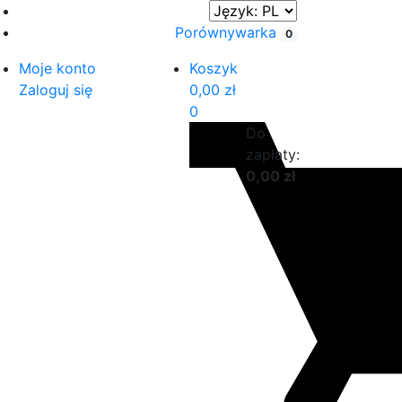
Porównywarka
0
Moje konto
Koszyk
Zaloguj się
0,00
zł
0
Do
zapłaty:
0,00
zł