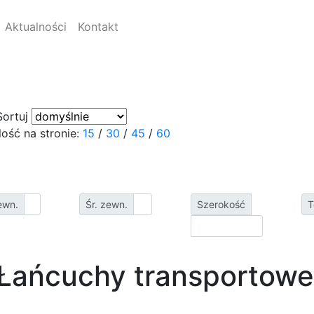
Aktualności
Kontakt
Sortuj
Ilość na stronie:
15
/
30
/
45
/
60
ewn.
Śr. zewn.
Szerokość
T
Łańcuchy transportowe