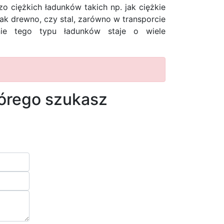
 ciężkich ładunków takich np. jak ciężkie
jak drewno, czy stal, zarówno w transporcie
ie tego typu ładunków staje o wiele
tórego szukasz