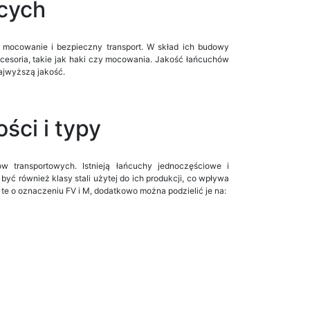
cych
e mocowanie i bezpieczny transport. W skład ich budowy
cesoria, takie jak haki czy mocowania. Jakość łańcuchów
najwyższą jakość.
ści i typy
 transportowych. Istnieją łańcuchy jednoczęściowe i
yć również klasy stali użytej do ich produkcji, co wpływa
 te o oznaczeniu FV i M, dodatkowo można podzielić je na: