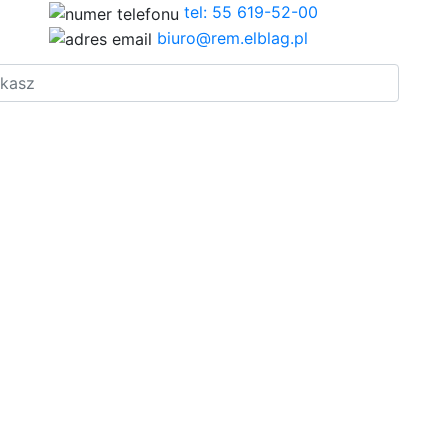
tel: 55 619-52-00
biuro@rem.elblag.pl