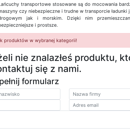
Łańcuchy transportowe stosowane są do mocowania bardzo
maszyny czy niebezpieczne i trudne w transporcie ładunki 
drogowym jak i morskim. Dzięki nim przemieszczan
bezpieczniejsze i prostsze.
k produktów w wybranej kategorii!
żeli nie znalazłeś produktu, k
ntaktuj się z nami.
ełnij formularz