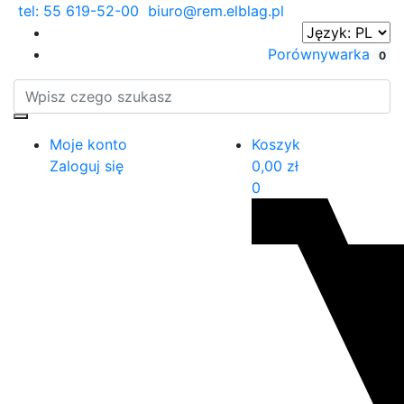
tel: 55 619-52-00
biuro@rem.elblag.pl
Porównywarka
0
Moje konto
Koszyk
Zaloguj się
0,00
zł
0