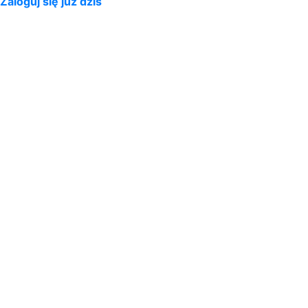
Zaloguj się już dziś