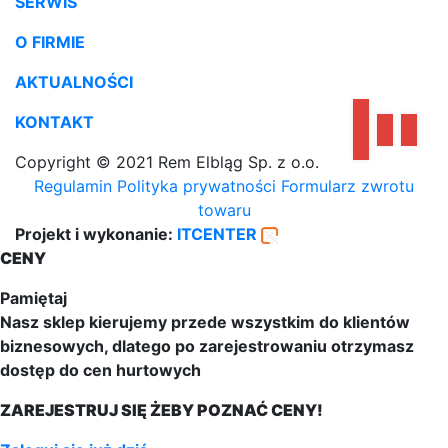
SERWIS
O FIRMIE
AKTUALNOŚCI
KONTAKT
Copyright © 2021 Rem Elbląg Sp. z o.o.
Regulamin
Polityka prywatności
Formularz zwrotu
towaru
Projekt i wykonanie:
ITCENTER
CENY
Pamiętaj
Nasz sklep kierujemy przede wszystkim do klientów
biznesowych, dlatego po zarejestrowaniu otrzymasz
dostęp do cen hurtowych
ZAREJESTRUJ SIĘ ŻEBY POZNAĆ CENY!