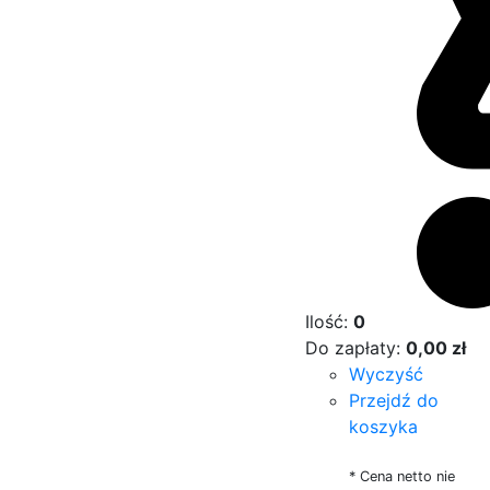
Ilość:
0
Do zapłaty:
0,00
zł
Wyczyść
Przejdź do
koszyka
* Cena netto nie